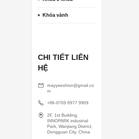
Khóa vành
CHI TIẾT LIÊN
HỆ
mayyeeshion@gmail.co
m
+86-0769 8977 9909
2F, 1st Building,
INNOPARK industrial
Park, Wanjiang District,
Dongguan City, China