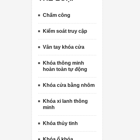
Chấm công
Kiểm soát truy cập
Vân tay khóa cửa
Khóa thông minh
hoàn toàn tự động
Khóa cửa bằng nhôm
Khóa xi lanh thông
minh
Khóa thủy tinh
Khóa ổ khóa