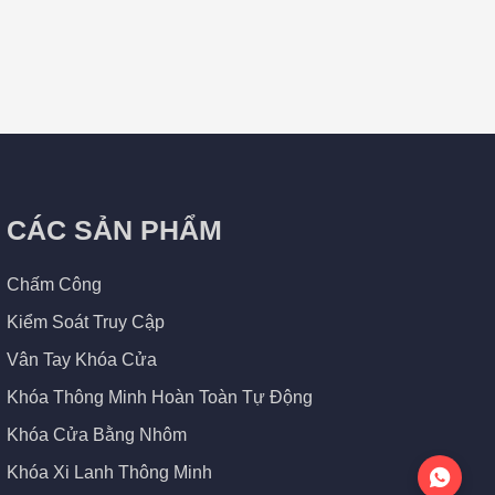
CÁC SẢN PHẨM
Chấm Công
Kiểm Soát Truy Cập
Vân Tay Khóa Cửa
Khóa Thông Minh Hoàn Toàn Tự Động
Khóa Cửa Bằng Nhôm
Khóa Xi Lanh Thông Minh