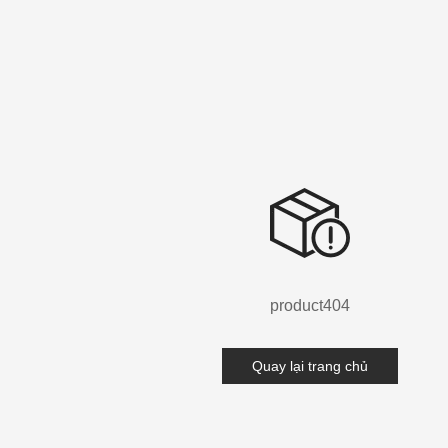
product404
Quay lại trang chủ