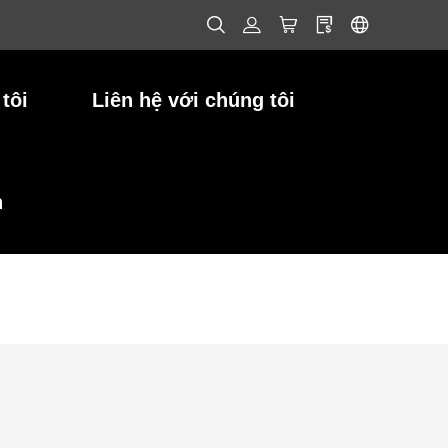
tôi
Liên hệ với chúng tôi
h