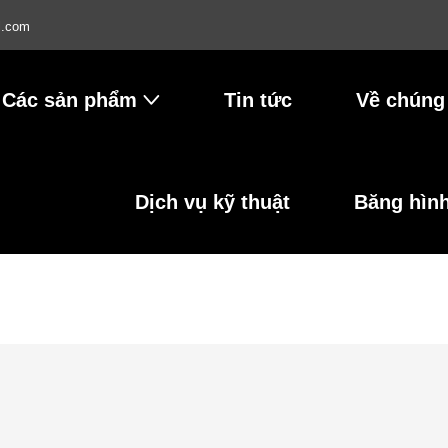
l.com
Các sản phẩm
Tin tức
Về chúng 
Dịch vụ kỹ thuật
Băng hìn