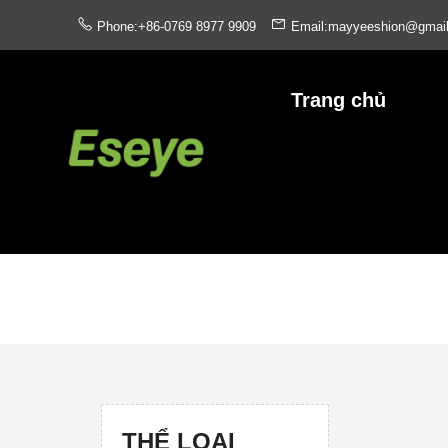
Phone:+86-0769 8977 9909
Email:mayyeeshion@gmai
Trang chủ
THỂ LOẠI