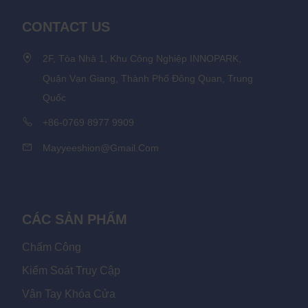
CONTACT US
2F, Tòa Nhà 1, Khu Công Nghiệp INNOPARK,
Quận Vạn Giang, Thành Phố Đông Quan, Trung
Quốc
+86-0769 8977 9909
Mayyeeshion@gmail.com
CÁC SẢN PHẨM
Chấm Công
Kiểm Soát Truy Cập
Vân Tay Khóa Cửa