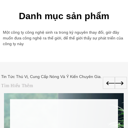
Danh mục sản phẩm
Tin Tức Thú Vị, Cung Cấp Nóng Và Ý Kiến ​​chuyên Gia.
Tìm Hiểu Thêm