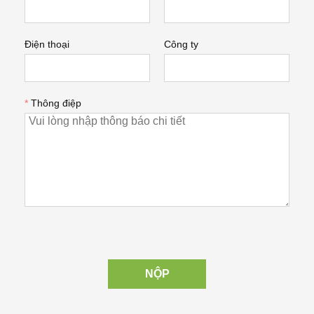
Điện thoại
Công ty
*
Thông điệp
NỘP