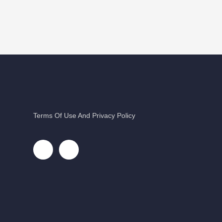
Terms Of Use And Privacy Policy