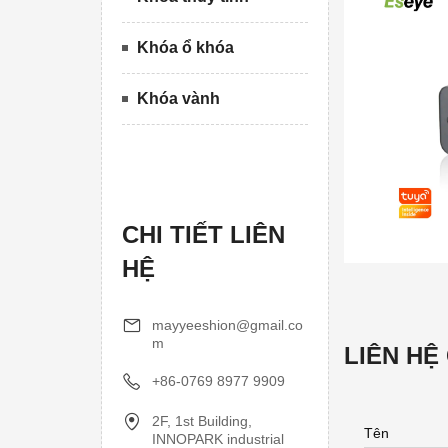
Khóa ổ khóa
Khóa vành
CHI TIẾT LIÊN
HỆ
mayyeeshion@gmail.co
m
LIÊN HỆ
+86-0769 8977 9909
2F, 1st Building,
Tên
INNOPARK industrial