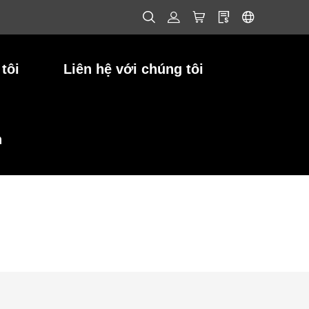
tôi
Liên hệ với chúng tôi
h