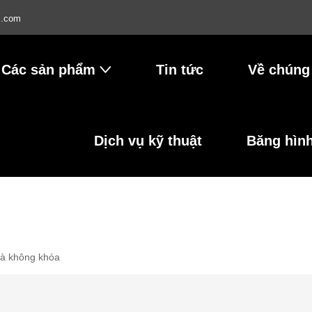
l.com
Các sản phẩm
Tin tức
Về chúng 
Dịch vụ kỹ thuật
Băng hìn
mà không khóa