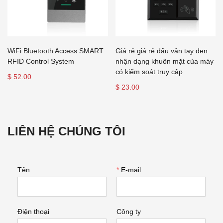
WiFi Bluetooth Access SMART
Giá rẻ giá rẻ dấu vân tay đen
RFID Control System
nhận dạng khuôn mặt của máy
có kiểm soát truy cập
$ 52.00
$ 23.00
LIÊN HỆ CHÚNG TÔI
Tên
*
E-mail
Điện thoại
Công ty