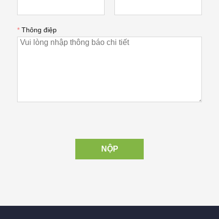
*
Thông điệp
NỘP