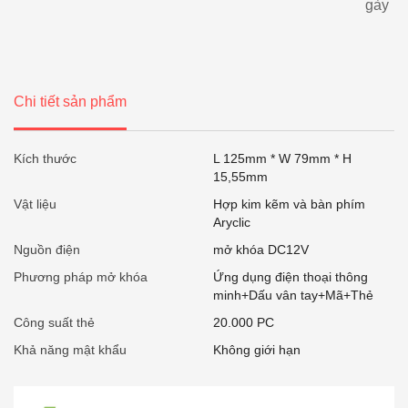
gày
Chi tiết sản phẩm
Kích thước
L 125mm * W 79mm * H
15,55mm
Vật liệu
Hợp kim kẽm và bàn phím
Aryclic
Nguồn điện
mở khóa DC12V
Phương pháp mở khóa
Ứng dụng điện thoại thông
minh+Dấu vân tay+Mã+Thẻ
Công suất thẻ
20.000 PC
Khả năng mật khẩu
Không giới hạn