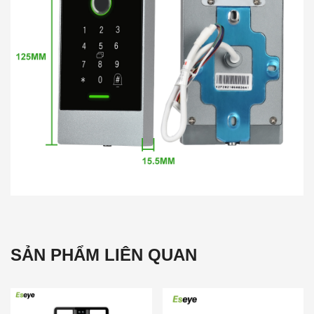
SẢN PHẨM LIÊN QUAN