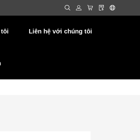
tôi
Liên hệ với chúng tôi
h