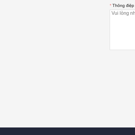
*
Thông điệp