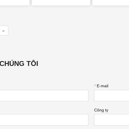
»
 CHÚNG TÔI
*
E-mail
Công ty