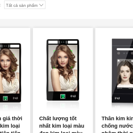
:
Tất cả sản phẩm
 giá thời
Chất lượng tốt
Thân kim ki
kim loại
nhất kim loại màu
chống nước