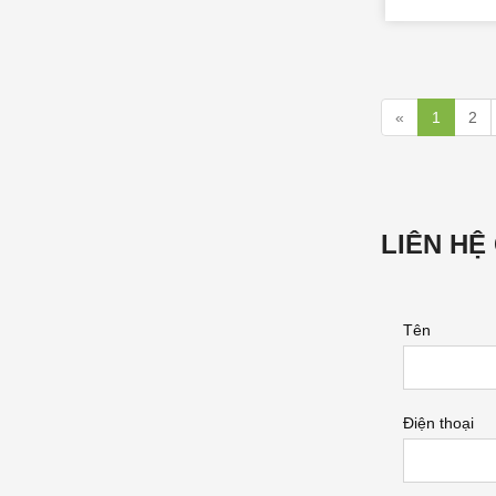
«
1
2
LIÊN HỆ
Tên
Điện thoại