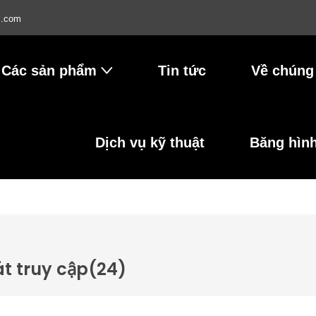
l.com
Các sản phẩm
Tin tức
Về chúng 
Dịch vụ kỹ thuật
Băng hìn
t truy cập
(24)