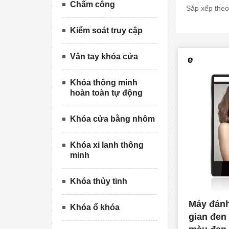
Chấm công
Sắp xếp theo
Kiểm soát truy cập
Vân tay khóa cửa
Khóa thông minh
hoàn toàn tự động
Khóa cửa bằng nhôm
Khóa xi lanh thông
minh
Khóa thủy tinh
Máy đánh
Khóa ổ khóa
gian đen 