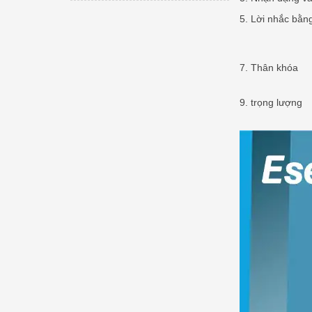
5. Lời nhắc bằn
7. Thân khóa
9. trọng lượng