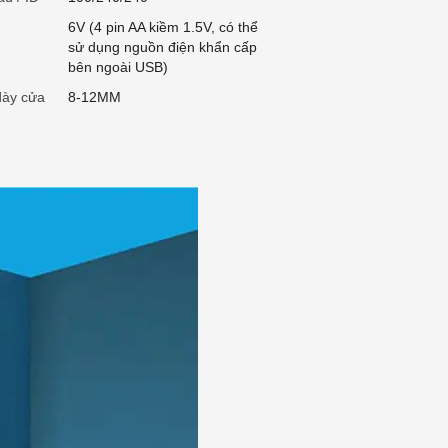
6V (4 pin AA kiềm 1.5V, có thể
sử dụng nguồn điện khẩn cấp
bên ngoài USB)
dày cửa
8-12MM