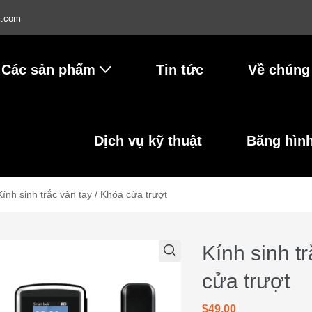
l.com
Các sản phẩm
Tin tức
Về chúng 
Dịch vụ kỹ thuật
Băng hìn
Kính sinh trắc vân tay / Khóa cửa trượt
Kính sinh t
cửa trượt
$49.00