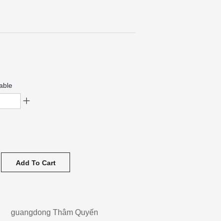
able
Add To Cart
guangdong Thâm Quyến