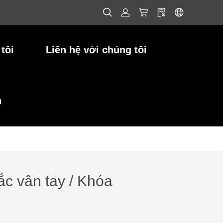
tôi
Liên hệ với chúng tôi
h
rắc vân tay / Khóa