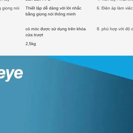
g giọng nói
Thiết lập dễ dàng với lời nhắc
6. Điện áp làm việc
bằng giọng nói thông minh
có móc được sử dụng trên khóa
8. phù hợp với độ 
cửa trượt
2,5kg