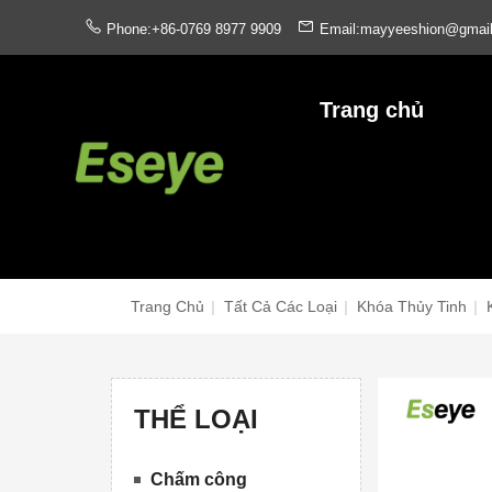
Phone:+86-0769 8977 9909
Email:mayyeeshion@gmai
Trang chủ
Trang Chủ
|
Tất Cả Các Loại
|
Khóa Thủy Tinh
|
THỂ LOẠI
Chấm công