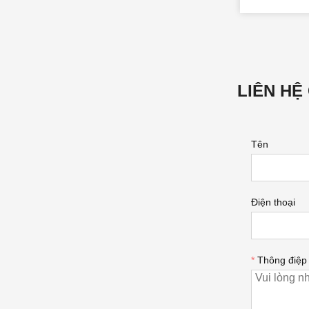
LIÊN HỆ
Tên
Điện thoại
*
Thông điệp