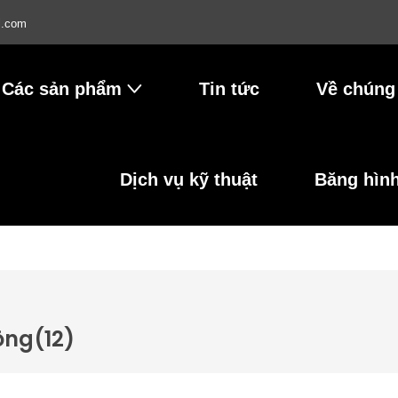
l.com
Các sản phẩm
Tin tức
Về chúng 
Dịch vụ kỹ thuật
Băng hìn
ông
(12)