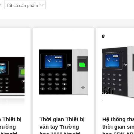
:
Tất cả sản phẩm
 Thiết bị
Thời gian Thiết bị
Hệ thống t
Trường
vân tay Trường
thời gian si