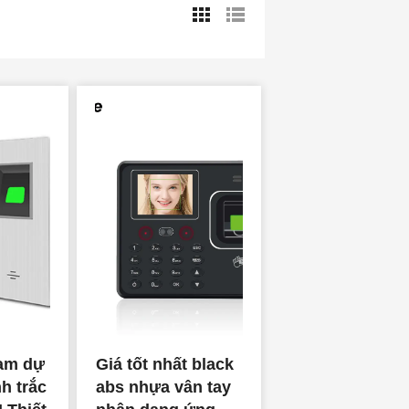
ham dự
Giá tốt nhất black
nh trắc
abs nhựa vân tay