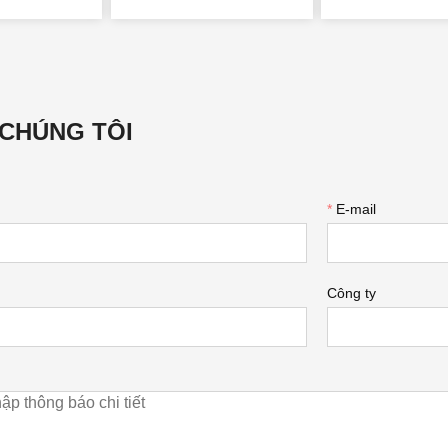
 CHÚNG TÔI
*
E-mail
Công ty