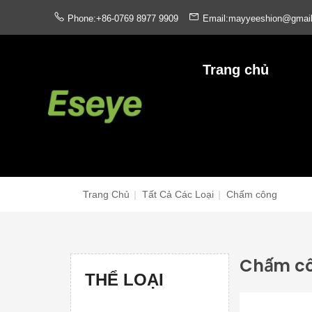
Phone:+86-0769 8977 9909
Email:mayyeeshion@gmai
Trang chủ
Trang Chủ
|
Tất Cả Các Loại
|
Chấm công
Chấm c
THỂ LOẠI