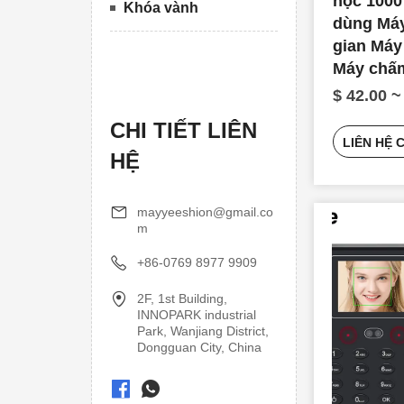
học 1000
Khóa vành
dùng Máy
gian Máy
Máy chấ
sinh trắc
$ 42.00 ~
CHI TIẾT LIÊN
LIÊN HỆ 
HỆ
mayyeeshion@gmail.co
m
+86-0769 8977 9909
2F, 1st Building,
INNOPARK industrial
Park, Wanjiang District,
Dongguan City, China