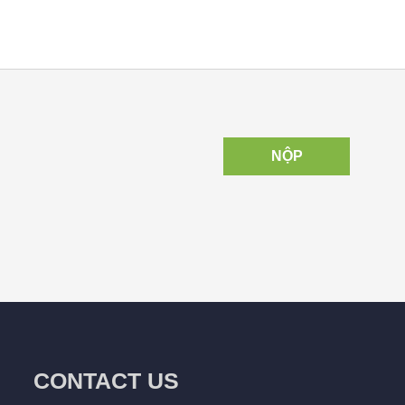
NỘP
CONTACT US