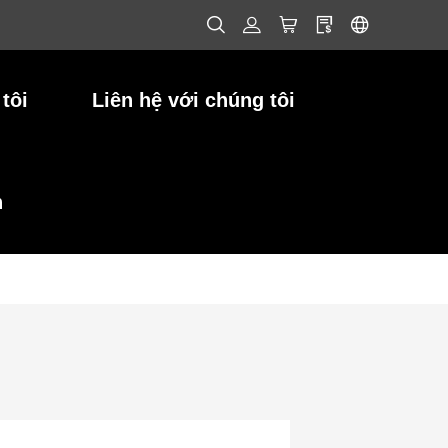
tôi
Liên hệ với chúng tôi
h