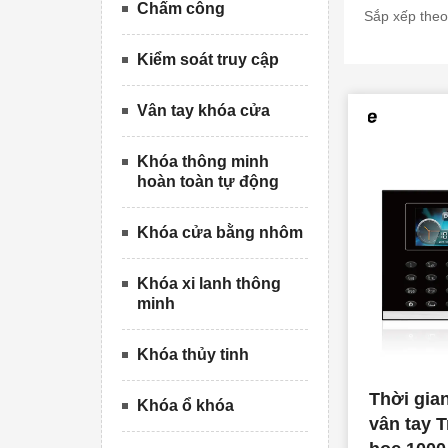
Chấm công
Sắp xếp theo
Kiểm soát truy cập
Vân tay khóa cửa
Khóa thông minh
hoàn toàn tự động
Khóa cửa bằng nhôm
Khóa xi lanh thông
minh
Khóa thủy tinh
Thời gian
Khóa ổ khóa
vân tay 